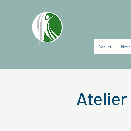
Accueil
Hypn
Atelier