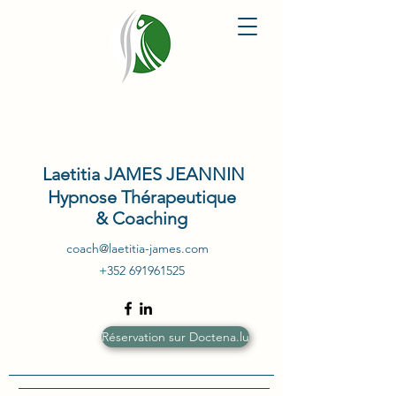
Laetitia JAMES JEANNIN
Hypnose Thérapeutique
&
Coaching
coach@laetitia-james.com
+352 691961525
Réservation sur Doctena.lu