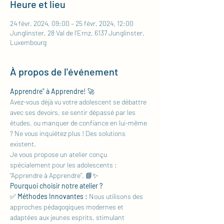
Heure et lieu
24 févr. 2024, 09:00 – 25 févr. 2024, 12:00
Junglinster, 28 Val de l'Ernz, 6137 Junglinster,
Luxembourg
À propos de l'événement
Apprendre" à Apprendre! 
🚀
Avez-vous déjà vu votre adolescent se débattre 
avec ses devoirs, se sentir dépassé par les 
études, ou manquer de confiance en lui-même 
? Ne vous inquiétez plus ! Des solutions 
existent.
Je vous propose un atelier conçu 
spécialement pour les adolescents : 
"Apprendre à Apprendre". 📘✨
Pourquoi choisir notre atelier ?
✅ 
Méthodes Innovantes :
 Nous utilisons des 
approches pédagogiques modernes et 
adaptées aux jeunes esprits, stimulant 