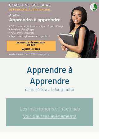
Apprendre à
Apprendre
sam. 24 févr.
  |  
Junglinster
Les inscriptions sont closes
Voir d'autres événements