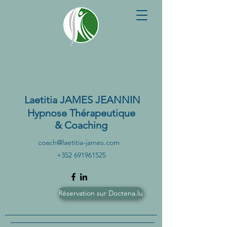
Laetitia JAMES JEANNIN
Hypnose Thérapeutique
&
Coaching
coach@laetitia-james.com
+352 691961525
Réservation sur Doctena.lu